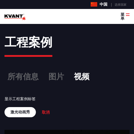
中国
选择国家
菜
单
工程案例
所有信息
图片
视频
显示工程案例标签
激光动画秀
取消