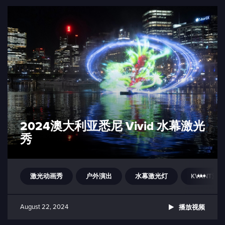
2024澳大利亚悉尼 Vivid 水幕激光
秀
激光动画秀
户外演出
水幕激光灯
KVANT激光灯
August 22, 2024
播放视频