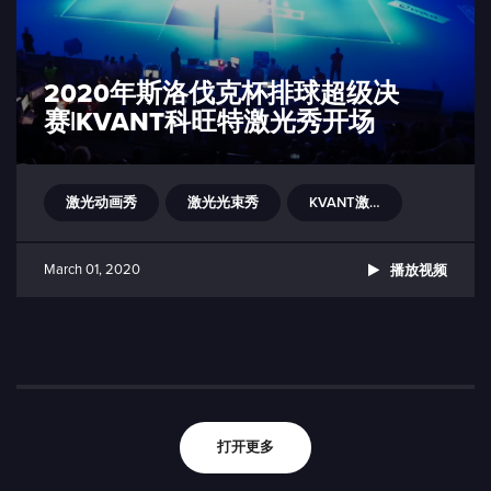
2020年斯洛伐克杯排球超级决
赛|KVANT科旺特激光秀开场
激光动画秀
激光光束秀
KVANT激光灯
March 01, 2020
播放视频
打开更多