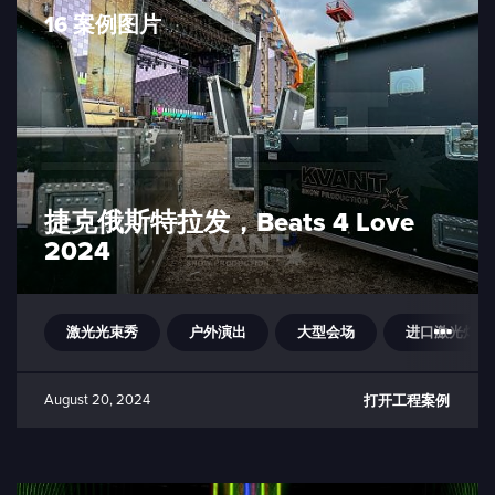
16 案例图片
捷克俄斯特拉发，Beats 4 Love
2024
激光光束秀
户外演出
大型会场
进口激光灯
August 20, 2024
打开工程案例