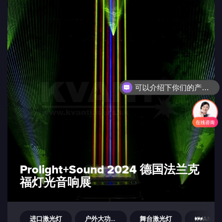
可以介绍下你们的产品么？
Prolight+Sound 2024 德国法兰克
福灯光音响展
进口激光灯
户外大功率激光灯
舞台激光灯