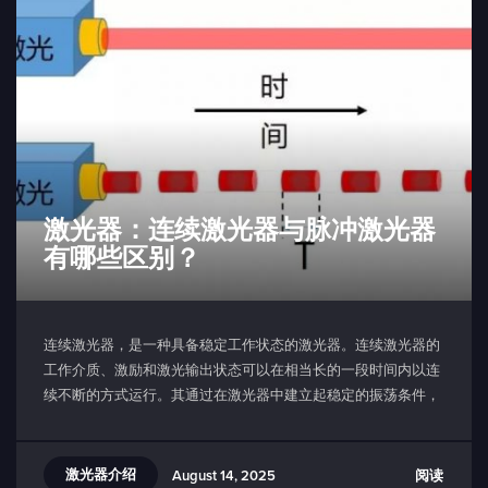
激光器：连续激光器与脉冲激光器
有哪些区别？
连续激光器，是一种具备稳定工作状态的激光器。连续激光器的
工作介质、激励和激光输出状态可以在相当长的一段时间内以连
续不断的方式运行。其通过在激光器中建立起稳定的振荡条件，
使得激光能量在谐振腔内不断积累并放大，最终通过输出镜耦合
出连续的激光光束。
激光器介绍
阅读
August 14, 2025