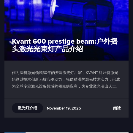
Kvant 600 prestige beam:户外摇
头激光光束灯产品介绍
作为深耕激光领域30年的资深激光灯厂家，KVANT 科旺特激光
始终以技术创新为核心驱动力，凭借精湛的激光技术实力，已成
为全球专业激光设备领域的领先供应商，为专业激光演出人士、
大型制作团队、知名旅游景点及主题公园等娱乐行业客户提供高
品质服务与解决方案。
激光灯介绍
阅读
November 19, 2025