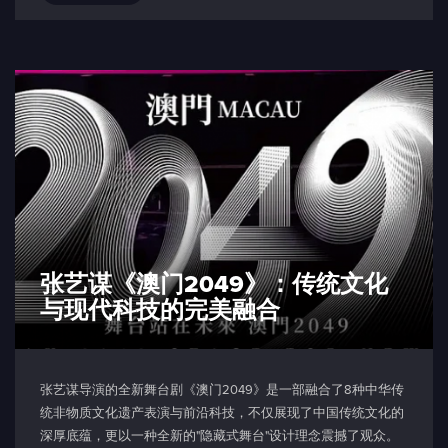
张艺谋《澳门2049》：传统文化
与现代科技的完美融合
张艺谋导演的全新舞台剧《澳门2049》是一部融合了8种中华传
统非物质文化遗产表演与前沿科技，不仅展现了中国传统文化的
深厚底蕴，更以一种全新的"隐藏式舞台"设计理念震撼了观众。