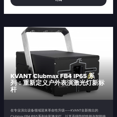
KVANT Clubmax FB4 IP65 系
列：重新定义户外表演激光灯新标
杆
在专业演出设备领域迎来革命性升级——KVANT全新推出的
Clubmax FB4 IP65系列全彩激光灯，以其高级防护性能与智能操