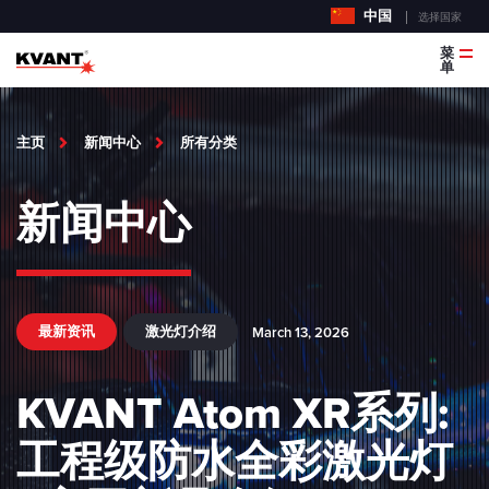
中国
选择国家
菜
单
主页
新闻中心
所有分类
新闻中心
最新资讯
激光灯介绍
March 13, 2026
KVANT Atom XR系列:
工程级防水全彩激光灯