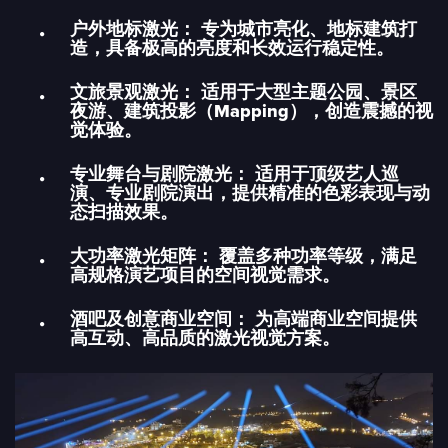
户外地标激光： 专为城市亮化、地标建筑打
造，具备极高的亮度和长效运行稳定性。
文旅景观激光： 适用于大型主题公园、景区
夜游、建筑投影（Mapping），创造震撼的视
觉体验。
专业舞台与剧院激光： 适用于顶级艺人巡
演、专业剧院演出，提供精准的色彩表现与动
态扫描效果。
大功率激光矩阵： 覆盖多种功率等级，满足
高规格演艺项目的空间视觉需求。
酒吧及创意商业空间： 为高端商业空间提供
高互动、高品质的激光视觉方案。