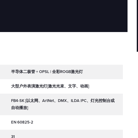
半导体二极管 + OPSL | 全彩ROGB激光灯
大型户外表演激光灯[激光光束、文字、动画]
FB4-SK [以太网、ArtNet、DMX、ILDA |PC、灯光控制台或
自动播放]
EN 60825-2
31