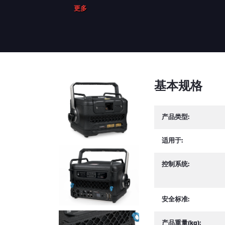
更多
基本规格
产品类型:
适用于:
控制系统:
安全标准:
产品重量(kg):