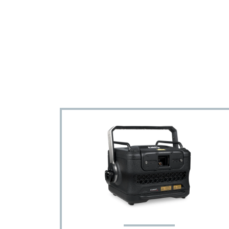
请在正常交
电动合
电动合光滤
光系统的光
Pangol
这里是需要 B