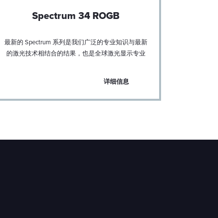
Spectrum 34 ROGB
最新的 Spectrum 系列是我们广泛的专业知识与最新
KVANT
的激光技术相结合的结果，也是全球激光显示专业
灯，主要
人士的愿望。
详细信息