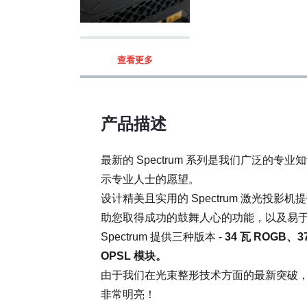
最大功耗 [VA]:
查看更多
工作温度 [°C]:
包装清单:
产品描述
最新的 Spectrum 系列是我们广泛的
硬件特性:
示专业人士的愿望。
设计精美且实用的 Spectrum 激光投
助您取得成功的鼓舞人心的功能，以及易
Spectrum 提供三种版本 -
34 瓦 ROGB、
激光安全特性:
OPSL 模块。
由于我们在光束整形技术方面的最新突破
非常明亮！