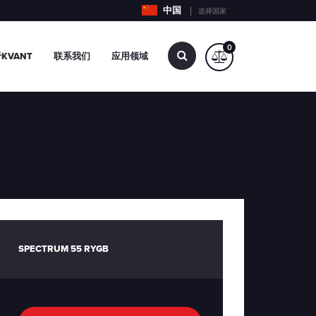
中国
选择国家
0
查
KVANT
联系我们
应用领域
找…
SPECTRUM 55 RYGB