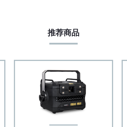
货计划的基础上再留出两周的制造时间。
推荐商品
光
光片提供快速简便的颜色(光束)对准，无需打开机箱进入激
学室。它们可以通过内置的FB4接口进行控制，也可以通过
in Beyond 远程控制，也可以在紧急情况下手动控制。请注意！
eyond的licence 版本才能进行控制。