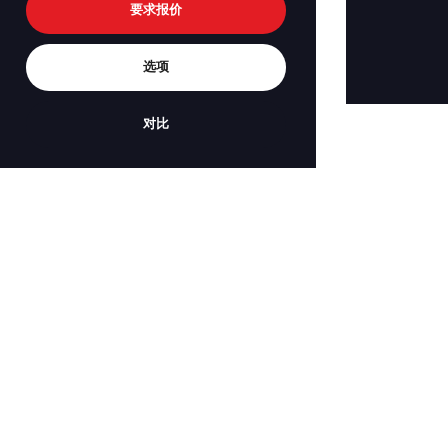
要求报价
选项
对比