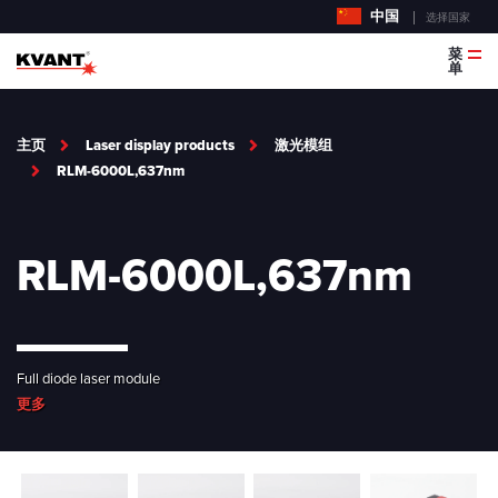
中国
选择国家
菜
单
主页
Laser display products
激光模组
RLM-6000L,637nm
RLM-6000L,637nm
Full diode laser module
更多