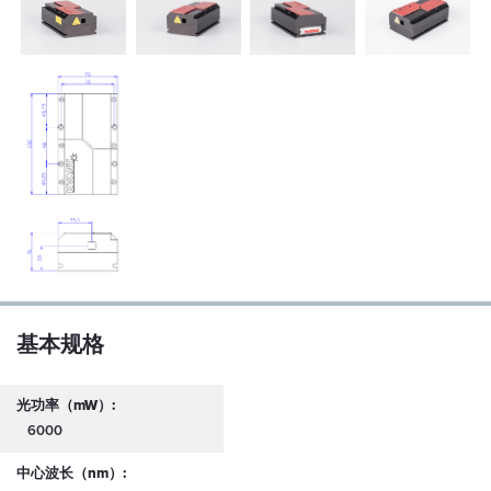
基本规格
光功率（mW）:
6000
中心波长（nm）: