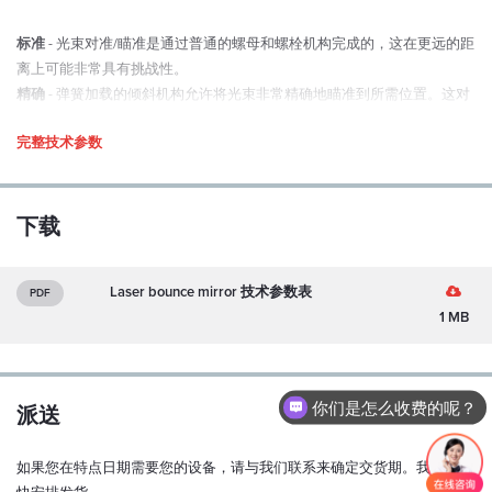
标准
- 光束对准/瞄准是通过普通的螺母和螺栓机构完成的，这在更远的距
离上可能非常具有挑战性。
精确
- 弹簧加载的倾斜机构允许将光束非常精确地瞄准到所需位置。这对
于远距离定位非常有用。
完整技术参数
下载
Laser bounce mirror 技术参数表
PDF
1 MB
你们是怎么收费的呢？
派送
如果您在特点日期需要您的设备，请与我们联系来确定交货期。我们将尽