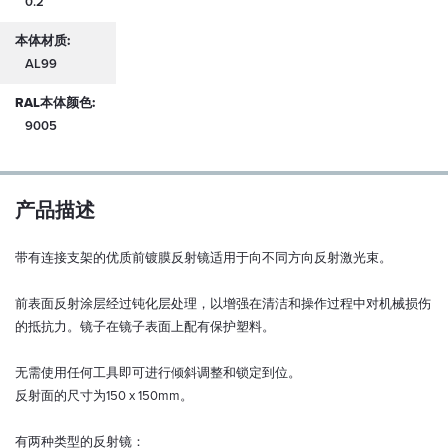
0.2
本体材质:
AL99
RAL本体颜色:
9005
产品描述
带有连接支架的优质前镀膜反射镜适用于向不同方向反射激光束。
前表面反射涂层经过钝化层处理，以增强在清洁和操作过程中对机械损伤
的抵抗力。镜子在镜子表面上配有保护塑料。
无需使用任何工具即可进行倾斜调整和锁定到位。
反射面的尺寸为150 x 150mm。
有两种类型的反射镜：