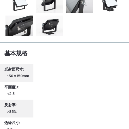
基本规格
反射面尺寸:
150 x 150mm
平面度 λ:
<2.5
反射率:
>85%
边缘尺寸: