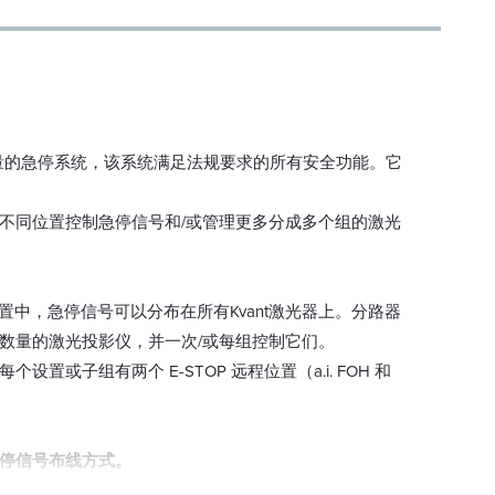
质量的急停系统，该系统满足法规要求的所有安全功能。它
不同位置控制急停信号和/或管理更多分成多个组的激光
置中，急停信号可以分布在所有Kvant激光器上。分路器
数量的激光投影仪，并一次/或每组控制它们。
设置或子组有两个 E-STOP 远程位置（a.i. FOH 和
停信号布线方式。