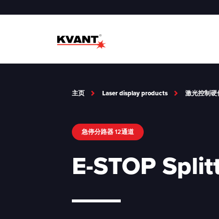
主页
Laser display products
激光控制硬
急停分路器 12通道
E-STOP Split