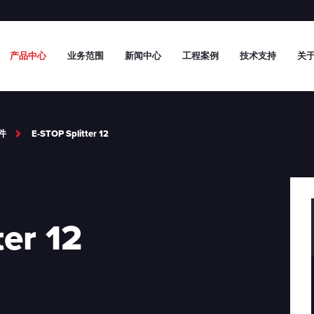
产品中心
业务范围
新闻中心
工程案例
技术支持
关于
件
E-STOP Splitter 12
ter 12