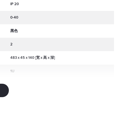
IP 20
0-40
黑色
2
483 x 45 x 140 [宽 x 高 x 深]
1U