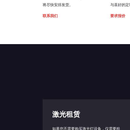
将尽快安排发货。
与喜好的定
联系我们
要求报价
激光租赁
如果您不需要购买激光灯设备，仅需要租