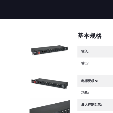
基本规格
输入:
输出:
电源要求 V:
功耗:
最大控制距离: