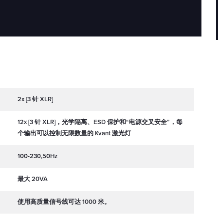
2x [3 针 XLR]
12x [3 针 XLR]，光学隔离、ESD 保护和“电源交叉安全”，每
个输出可以控制无限数量的 Kvant 激光灯
100-230,50Hz
最大 20VA
使用高质量信号线可达 1000 米。