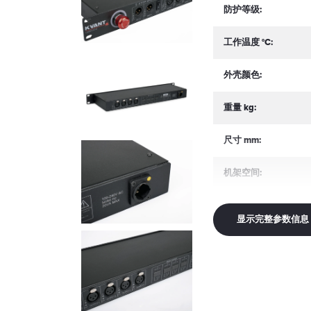
防护等级:
工作温度 °C:
外壳颜色:
重量 kg:
尺寸 mm:
机架空间:
显示完整参数信息