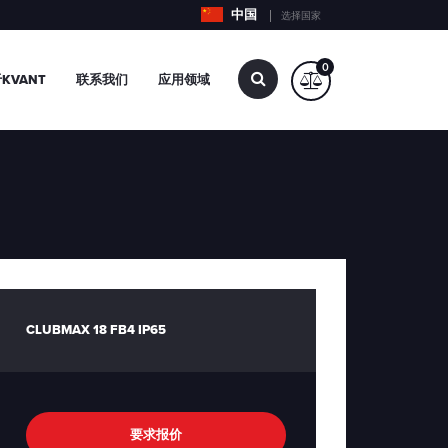
中国
选择国家
0
查
KVANT
联系我们
应用领域
找…
CLUBMAX 18 FB4 IP65
要求报价