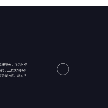
0多场演出，它仍然很
一指的，正如预期的那
因为我的客户确实注