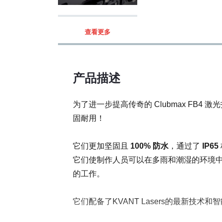
最大功耗 [VA]:
查看更多
工作温度 [°C]:
包装清单:
产品描述
为了进一步提高传奇的 Clubmax FB
硬件特性:
固耐用！
它们更加坚固且
100% 防水
，通过了
IP65
它们使制作人员可以在多雨和潮湿的环境
激光安全特性:
的工作。
它们配备了KVANT Lasers的最新技
注 A: