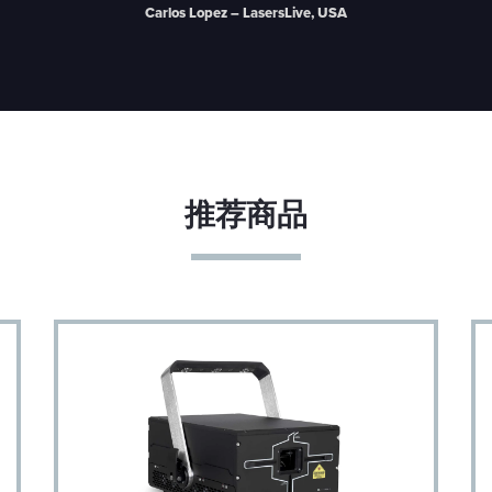
Carlos Lopez – LasersLive, USA
推荐商品