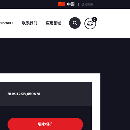
中国
选择国家
0
查
KVANT
联系我们
应用领域
找…
BLM-12KB,450NM
要求报价