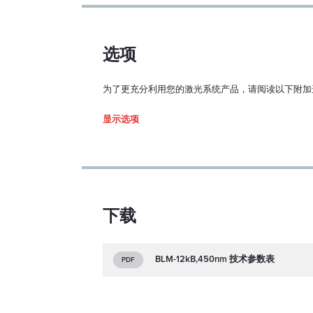
选项
为了更充分利用您的激光系统产品，请阅读以下附加
Driver type
显示选项
1. Enclo
117x89x34
下载
BLM-12kB,450nm 技术参数表
PDF