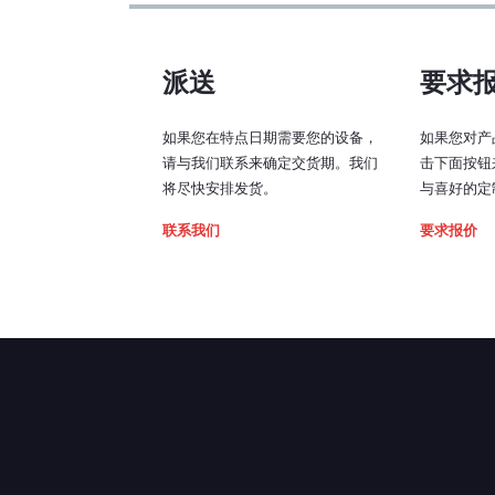
2. Bench
派送
要求
如果您在特点日期需要您的设备，
如果您对产
请与我们联系来确定交货期。我们
击下面按钮
将尽快安排发货。
与喜好的定
联系我们
要求报价