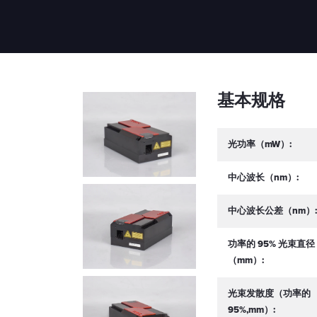
基本规格
光功率（mW）:
中心波长（nm）:
中心波长公差（nm）:
功率的 95% 光束直径
（mm）:
光束发散度（功率的
95%,mm）: