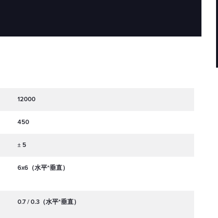
12000
450
± 5
6x6（水平*垂直）
0.7 / 0.3（水平*垂直）