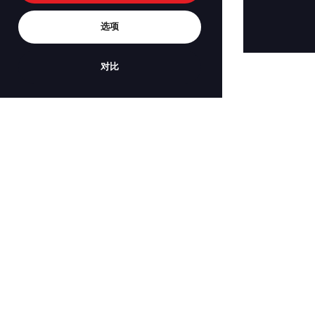
选项
对比