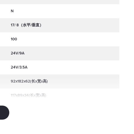
N
17/ 8（水平/垂直）
100
24V/9A
24V/3.5A
92x182x62(长x宽x高)
117x89x34(长x宽x高)