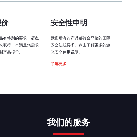
 top driver
报价
安全性申明
品有特别的要求，请点
我们所有的产品都符合严格的国际
来获得一个满足您需求
安全法规要求。点击了解更多的激
制产品报价。
光安全使用说明。
了解更多
我们的服务