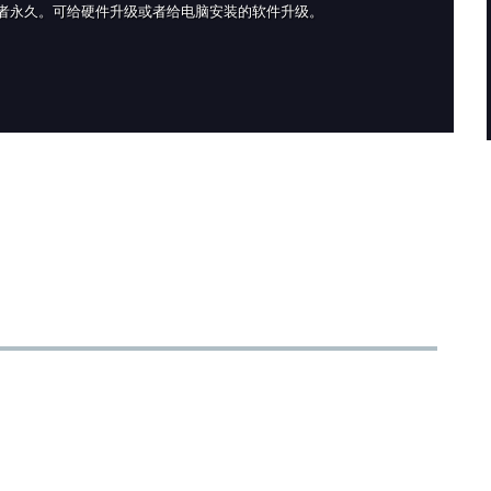
，可升级1个月或者永久。可给硬件升级或者给电脑安装的软件升级。