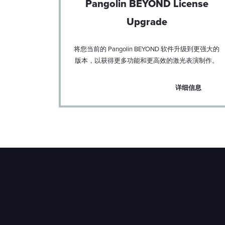
Pangolin BEYOND License
Upgrade
将您当前的 Pangolin BEYOND 软件升级到更强大的
版本，以获得更多功能和更高效的激光表演制作。
信息
详细信息