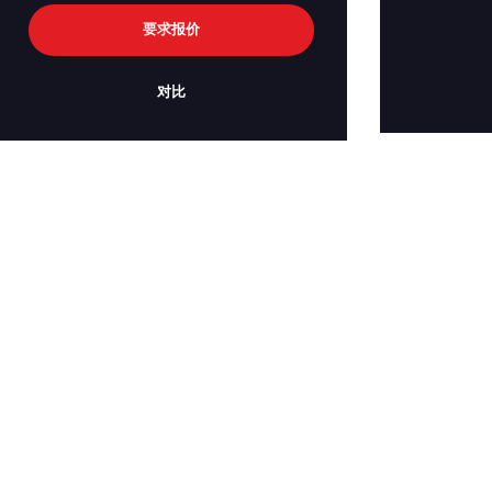
要求报价
对比