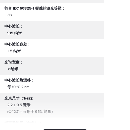
符合 IEC 60825-1 标准的激光等级：
3B
中心波长：
915 纳米
中心波长容差：
± 5 纳米
光谱宽度：
<1纳米
中心波长热漂移：
每 10 °C 2 nm
光束尺寸（1/e2):
2.2 ± 0.5 毫米
(Φ~2.7 mm 用于 95% 能量）
光束发散度（全角）：
0.2 mrad