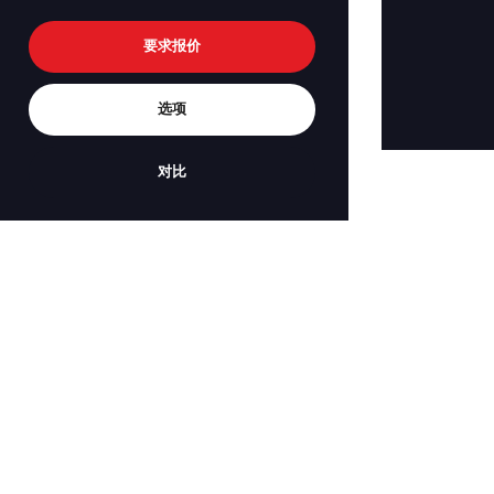
要求报价
选项
对比