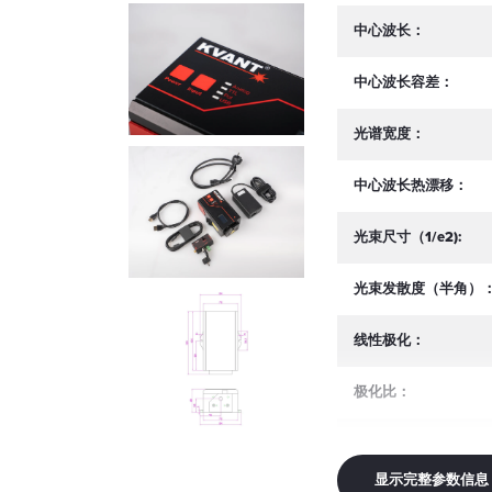
中心波长：
中心波长容差：
光谱宽度：
中心波长热漂移：
光束尺寸（1/e2):
光束发散度（半角）
线性极化：
极化比：
偏振方位公差：
显示完整参数信息