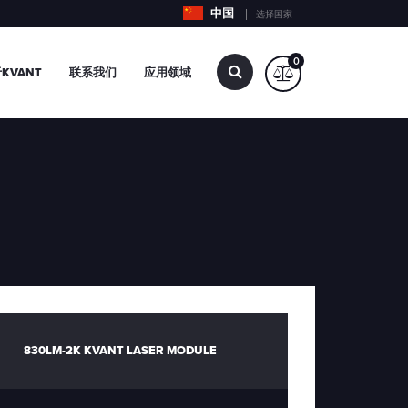
中国
选择国家
0
查
KVANT
联系我们
应用领域
找…
830LM-2K KVANT LASER MODULE