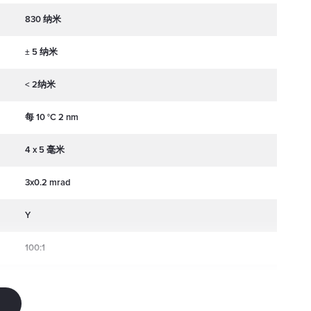
830 纳米
± 5 纳米
< 2纳米
每 10 °C 2 nm
4 x 5 毫米
：
3x0.2 mrad
Y
100:1
± 5 度