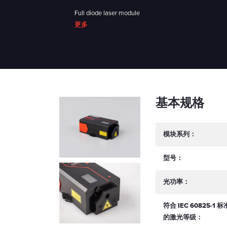
Full diode laser module
更多
基本规格
模块系列：
型号：
光功率：
符合 IEC 60825-1 标
的激光等级：