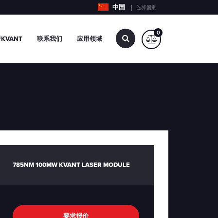
中国
选择国家
0
查
KVANT
联系我们
应用领域
找…
785NM 100MW KVANT LASER MODULE
要求报价