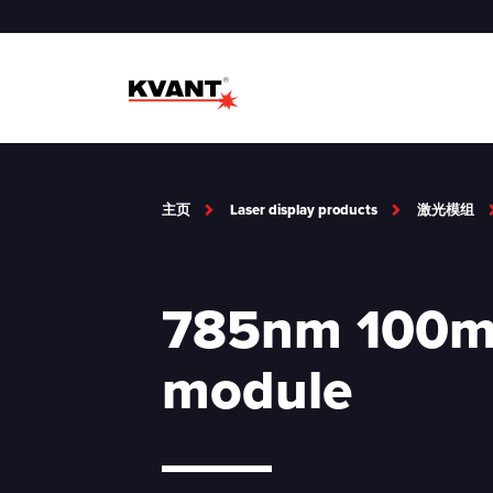
主页
Laser display products
激光模组
785nm 100m
module