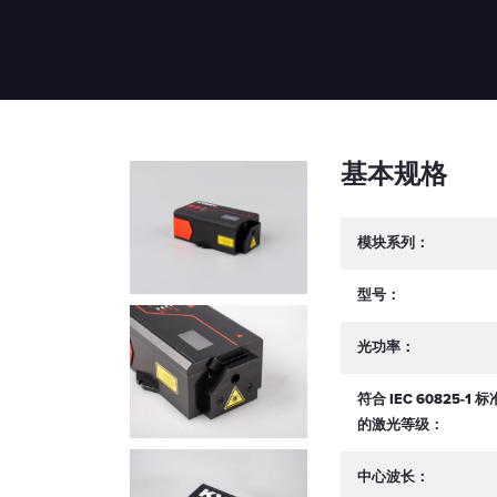
基本规格
模块系列：
型号：
光功率：
符合 IEC 60825-1 标
的激光等级：
中心波长：