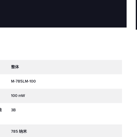
整体
M-785LM-100
100 mW
准
3B
785 纳米