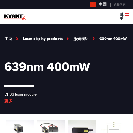
中国
选择国家
菜
单
主页
Laser display products
激光模组
639nm 400mW
639nm 400mW
DPSS laser module
更多