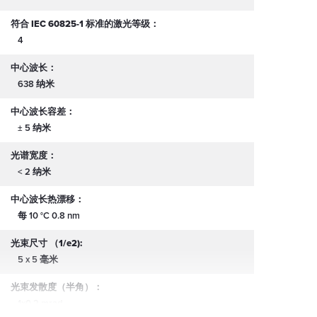
符合 IEC 60825-1 标准的激光等级：
4
中心波长：
638 纳米
中心波长容差：
± 5 纳米
光谱宽度：
< 2 纳米
中心波长热漂移：
每 10 °C 0.8 nm
光束尺寸 （1/e2):
5 x 5 毫米
光束发散度（半角）：
1x0.2 mrad