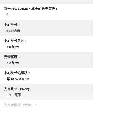
符合 IEC 60825-1 标准的激光等级：
4
中心波长：
638 纳米
中心波长容差：
± 5 纳米
光谱宽度：
< 2 纳米
中心波长热漂移：
每 10 °C 0.8 nm
光束尺寸 （1/e2):
5 x 5 毫米
光束发散度（半角）：
1.2x0.2 mrad