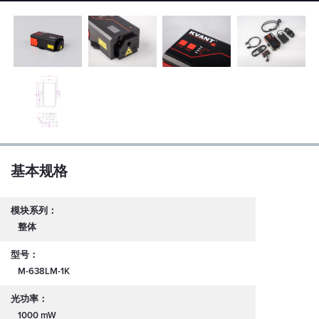
基本规格
模块系列：
整体
型号：
M-638LM-1K
光功率：
1000 mW