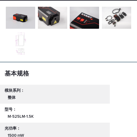
基本规格
模块系列：
整体
型号：
M-525LM-1.5K
光功率：
1500 mW