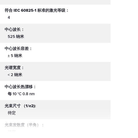
符合 IEC 60825-1 标准的激光等级：
4
中心波长：
525 纳米
中心波长容差：
± 5 纳米
光谱宽度：
< 2 纳米
中心波长热漂移：
每 10 °C 0.8 nm
光束尺寸 （1/e2):
待定
光束发散度（半角）：
待定