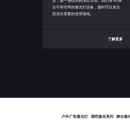
赁，做一场优秀的演出活动。我们有100多
台不同功率的激光灯设备，随时可以发往
您演出需要的使用场地。
了解更多
户外广告激光灯
酒吧激光系列
舞台激