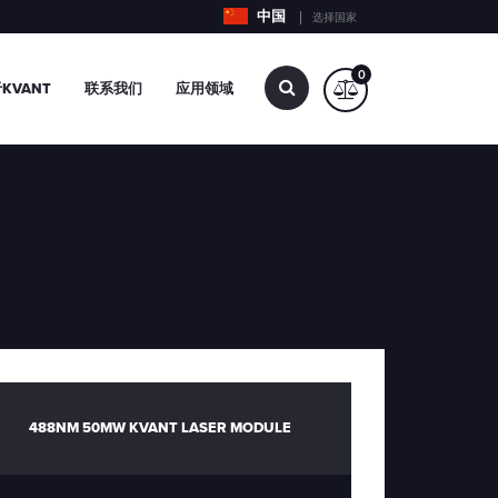
中国
选择国家
0
查
KVANT
联系我们
应用领域
找…
488NM 50MW KVANT LASER MODULE