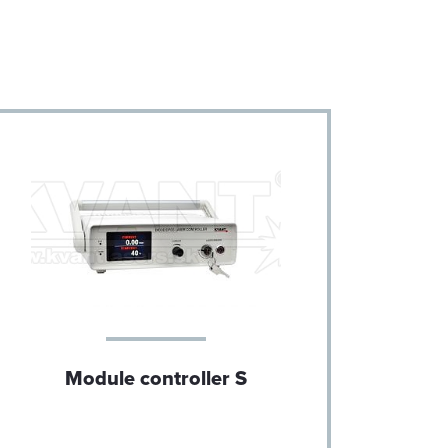
Module controller S
M