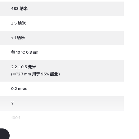
488 纳米
± 5 纳米
< 1 纳米
每 10 °C 0.8 nm
2.2 ± 0.5 毫米
(Φ~2.7 mm 用于 95% 能量）
：
0.2 mrad
Y
100:1
± 5 度