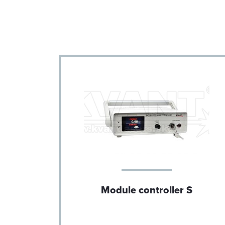
连接电缆（激光头到
制箱）：
与 PC 通信：
联锁：
工作底板温度范围：
工作环境温度范围：
储存温度范围：
防护等级（仅限激光
SM
Module controller S
头）：
功耗：