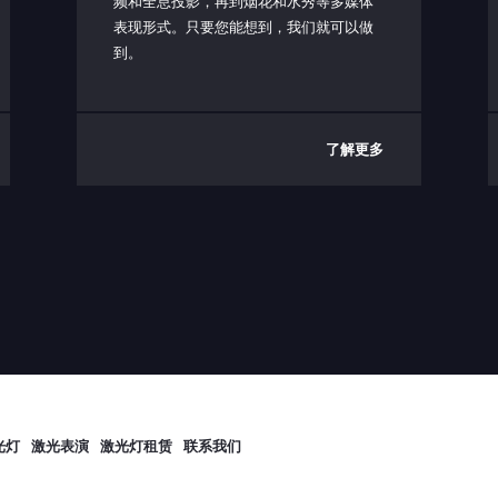
频和全息投影，再到烟花和水秀等多媒体
表现形式。只要您能想到，我们就可以做
到。
了解更多
光灯
激光表演
激光灯租赁
联系我们