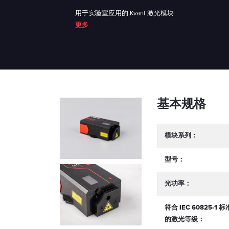
用于实验室应用的 Kvant 激光模块
更多
基本规格
模块系列：
型号：
光功率：
符合 IEC 60825-1 标
的激光等级：