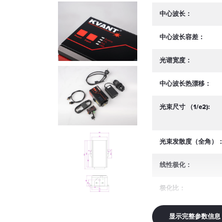
中心波长：
中心波长容差：
光谱宽度：
中心波长热漂移：
光束尺寸 （1/e2):
光束发散度（全角）
线性极化：
极化比：
偏振方位公差：
显示完整参数信息