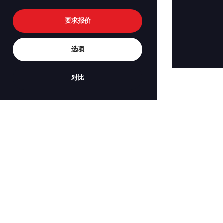
要求报价
选项
对比