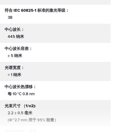
符合 IEC 60825-1 标准的激光等级：
3B
中心波长：
445 纳米
中心波长容差：
± 5 纳米
光谱宽度：
< 1 纳米
中心波长热漂移：
每 10 °C 0.8 nm
光束尺寸 （1/e2):
2.2 ± 0.5 毫米
(Φ~2.7 mm 用于 95% 能量）
光束发散度（全角）：