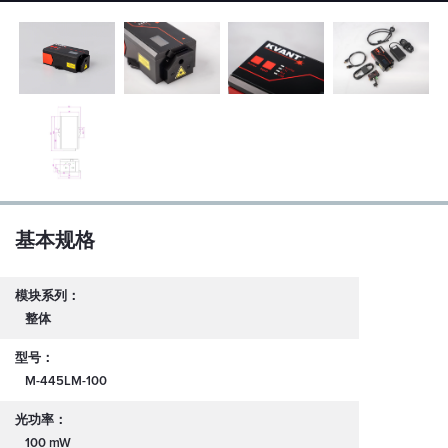
基本规格
模块系列：
整体
型号：
M-445LM-100
光功率：
100 mW