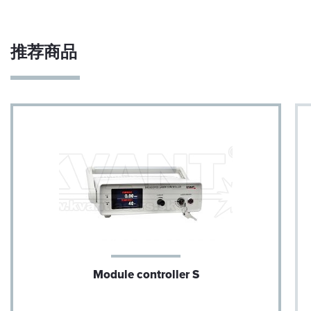
(TCCO* 关闭时为 252 kHz)
上升时间 （10% - 90%）：
推荐商品
700 - 900 ns（取决于信号）
坠落时间 （90% - 10%）：
1 - 2 μs（取决于信号）
相移：
0.6 - 4 μs（取决于信号）
模拟/TTL 输入阻抗：
5 kΩ
连接电缆（激光头到控制箱）：
HDMI 1.4 或更高，最大长度 1m
与 PC 通信：
Module controller S
USB-C（仅限控制盒端口）
USB 接口协议