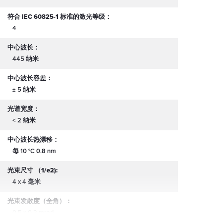
符合 IEC 60825-1 标准的激光等级：
4
中心波长：
445 纳米
中心波长容差：
± 5 纳米
光谱宽度：
< 2 纳米
中心波长热漂移：
每 10 °C 0.8 nm
光束尺寸 （1/e2):
4 x 4 毫米
光束发散度（全角）：
0.5 x 0.2 mrad