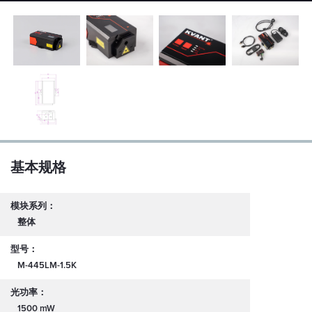
基本规格
模块系列：
整体
型号：
M-445LM-1.5K
光功率：
1500 mW