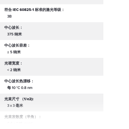
符合 IEC 60825-1 标准的激光等级：
3B
中心波长：
375 纳米
中心波长容差：
± 5 纳米
光谱宽度：
< 2 纳米
中心波长热漂移：
每 10 °C 0.8 nm
光束尺寸 （1/e2):
3 x 3 毫米
光束发散度（半角）：
0.6 x 0.15 mrad