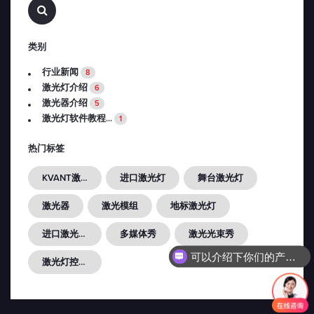
查
找…
类别
行业新闻
8
激光灯介绍
6
激光器介绍
5
激光灯软件教程...
1
热门标签
KVANT激光灯
进口激光灯
舞台激光灯
激光器
激光模组
地标激光灯
进口激光光源
多媒体秀
激光光束秀
可以介绍下你们的产品么？
激光灯控制器FB4...