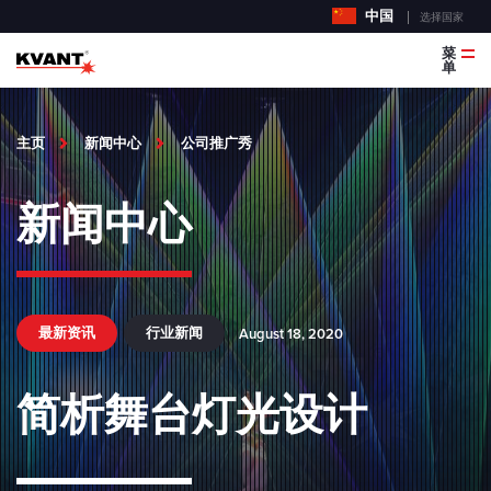
中国
选择国家
菜
单
主页
新闻中心
公司推广秀
新闻中心
最新资讯
行业新闻
August 18, 2020
简析舞台灯光设计