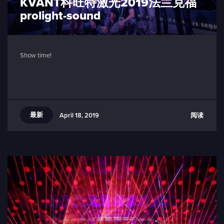
KVANT科旺特激光2019法兰克福
prolight-sound
Show time!
最新
阅读
April 18, 2019