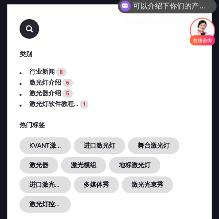
你们是怎么收费的呢？
查
找…
类别
行业新闻
8
激光灯介绍
6
激光器介绍
5
激光灯软件教程...
1
热门标签
KVANT激光灯
进口激光灯
舞台激光灯
激光器
激光模组
地标激光灯
进口激光光源
多媒体秀
激光光束秀
激光灯控制器FB4...