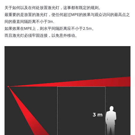
关于如何以及在何处放置激光灯，这事都有既定的规则。
最重要的是放置的激光灯，使任何超过MPE的效果与观众访问的最高点之
间的垂直间隔距离不小于3m.
如果效果在MPE上，则水平间隔距离应不小于2.5m。
而且激光灯必须牢固连接，以免意外移动。