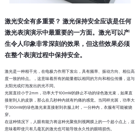
激光安全有多重要？ 激光保持安全应该是任何
激光表演演示中最重要的一方面。激光可以产
生令人印象非常深刻的效果，但这些效果必须
在整个表演过程中保持安全。
激光是一种相干光，在电极力作用下发出，具有频率、振动方向、相位高
度一致的特点。，这意味着所有的能量都以相同的方向和相位传播，这与
太阳光或灯泡发出的光不同。
光斑直径小于2mm，功率大于100mW的静止不动的绿色激光束，如果直
接射到人的皮肤，那么在几秒种内就有灼痛的感觉。当同样光斑，功率大
于300mW的绿色激光束直接射到衣服上时，一分种内，衣服有可能被烧
穿。
在这种情况下，人眼有能力将这种光聚焦到视网膜上的一个超小点上，这
意味着即使只有几毫瓦的激光也可能导致永久性的眼睛损伤。