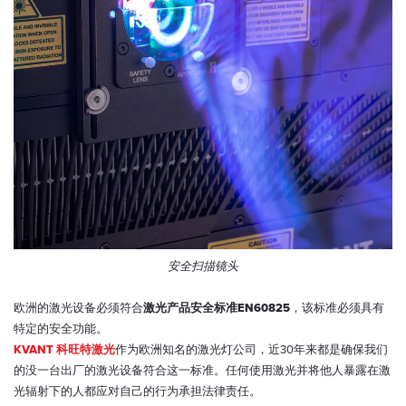
安全扫描镜头
欧洲的激光设备必须符合
激光产品安全标准EN60825
，该标准必须具有
特定的安全功能。
KVANT 科旺特激光
作为欧洲知名的激光灯公司，近30年来都是确保我们
的没一台出厂的激光设备符合这一标准。任何使用激光并将他人暴露在激
光辐射下的人都应对自己的行为承担法律责任。