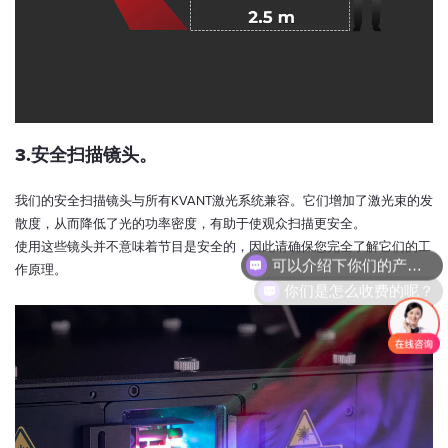
3.安全扫描镜头。
我们的安全扫描镜头与所有KVANT激光系统兼容。它们增加了激光束的发
散度，从而降低了光的功率密度，有助于使观众扫描更安全。
可以介绍下你们的产品么？
使用这些镜头并不意味着节目是安全的，因此请确保您完全了解它们的工
作原理。
你们是怎么收费的呢？