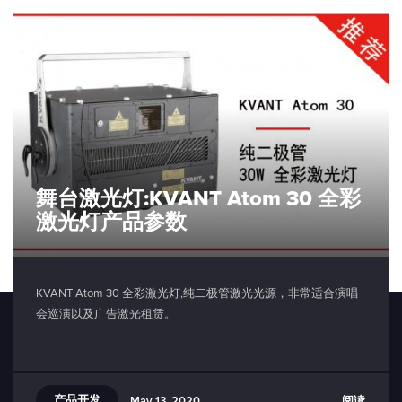
舞台激光灯:KVANT Atom 30 全彩
激光灯产品参数
KVANT Atom 30 全彩激光灯,纯二极管激光光源，非常适合演唱
会巡演以及广告激光租赁。
产品开发
阅读
May 13, 2020