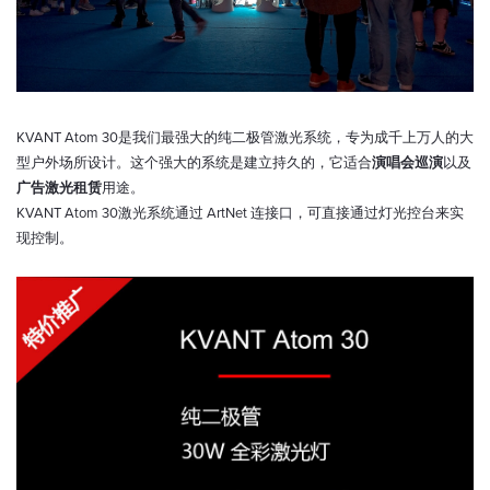
KVANT Atom 30是我们最强大的纯二极管激光系统，专为成千上万人的大
型户外场所设计。这个强大的系统是建立持久的，它适合
演唱会巡演
以及
广告激光租赁
用途。
KVANT Atom 30激光系统通过 ArtNet 连接口，可直接通过灯光控台来实
现控制。