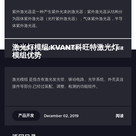
紫外激光器是一种产生紫外光束的激光器；紫外激光器从结构分
为固体紫外激光器（光纤紫外激光器），气体紫外激光器，半导
体紫外激光器。
激光灯模组:KVANT科旺特激光灯
产品开发
阅读
November 06, 2020
模组优势
激光模组 是指含有激光发光管、驱动电路、光学系统、外壳及连
接件等部分,已经过装配、调整、检测的功能组件。
产品开发
阅读
December 02, 2019