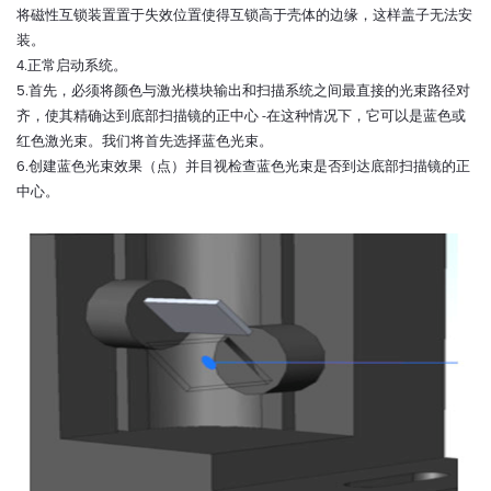
将磁性互锁装置置于失效位置使得互锁高于壳体的边缘，这样盖子无法安
装。
4.正常启动系统。
5.首先，必须将颜色与激光模块输出和扫描系统之间最直接的光束路径对
齐，使其精确达到底部扫描镜的正中心 -在这种情况下，它可以是蓝色或
红色激光束。我们将首先选择蓝色光束。
6.创建蓝色光束效果（点）并目视检查蓝色光束是否到达底部扫描镜的正
中心。