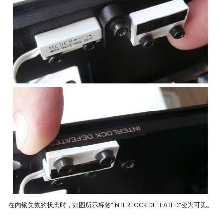
在内锁失效的状态时，如图所示标签“INTERLOCK DEFEATED”变为可见。