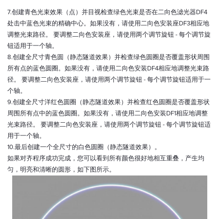
7.创建青色光束效果（点）并目视检查绿色光束是否在二向色滤光器DF4
处击中蓝色光束的精确中心。如果没有，请使用二向色安装座DF3相应地
调整光束路径。 要调整二向色安装座，请使用两个调节旋钮 - 每个调节旋
钮适用于一个轴。
8.创建全尺寸青色圆（静态隧道效果）并检查绿色圆圈是否覆盖形状周围
所有点的蓝色圆圈。如果没有，请使用二向色安装DF4相应地调整光束路
径。 要调整二向色安装座，请使用两个调节旋钮 - 每个调节旋钮适用于一
个轴。
9.创建全尺寸洋红色圆圈（静态隧道效果）并检查红色圆圈是否覆盖形状
周围所有点中的蓝色圆圈。如果没有，请使用二向色安装DF1相应地调整
光束路径。 要调整二向色安装座，请使用两个调节旋钮 - 每个调节旋钮适
用于一个轴。
10.最后创建一个全尺寸的白色圆圈（静态隧道效果）。
如果对齐程序成功完成，您可以看到所有颜色很好地相互重叠，产生均
匀，明亮和清晰的圆形，如下图所示。
可以介绍下你们的产品么？