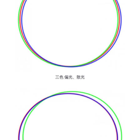
三色 偏光、散光