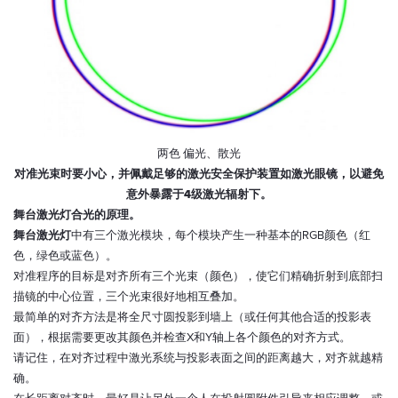
两色 偏光、散光
对准光束时要小心，并佩戴足够的激光安全保护装置如激光眼镜，以避免
意外暴露于4级激光辐射下。
舞台激光灯合光的原理。
舞台激光灯
中有三个激光模块，每个模块产生一种基本的RGB颜色（红
色，绿色或蓝色）。
对准程序的目标是对齐所有三个光束（颜色），使它们精确折射到底部扫
描镜的中心位置，三个光束很好地相互叠加。
最简单的对齐方法是将全尺寸圆投影到墙上（或任何其他合适的投影表
面），根据需要更改其颜色并检查X和Y轴上各个颜色的对齐方式。
请记住，在对齐过程中激光系统与投影表面之间的距离越大，对齐就越精
确。