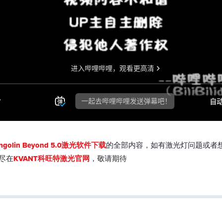
olin Beyond 5.0激光软件下载
的全部内容，如有激光灯问题或者
，尽在
KVANT科旺特激光官网
，敬请期待