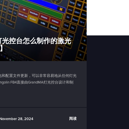
A灯光控台怎么制作的激光
】
容包和配置文件更新，可以非常容易地从任何灯光
olin FB4直接由GrandMA灯光控台设计和制
阅读
November 28, 2024