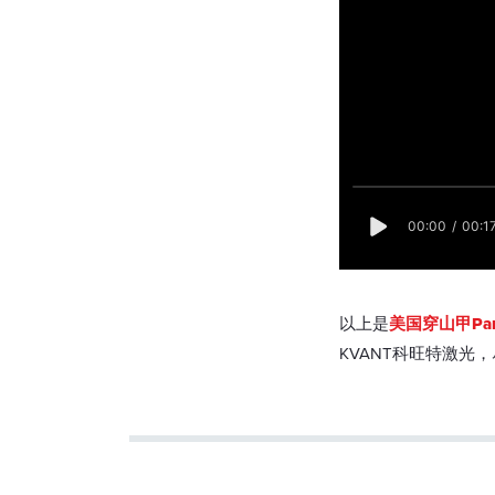
以上是
美国穿山甲Pang
KVANT科旺特激光