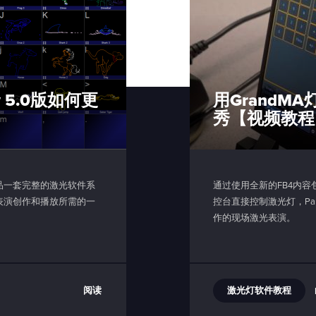
 5.0版如何更
用GrandM
秀【视频教程
公司出品一套完整的激光软件系
通过使用全新的FB4内
表演创作和播放所需的一
控台直接控制激光灯，Pang
作的现场激光表演。
激光灯软件教程
阅读