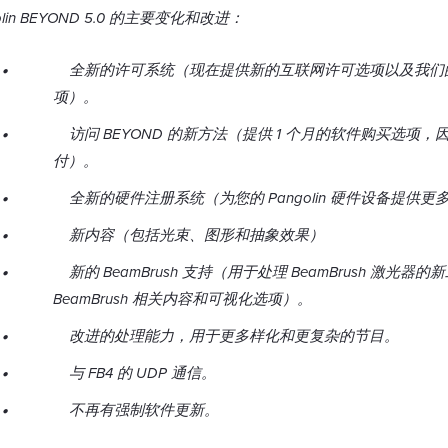
olin BEYOND 5.0 的主要变化和改进：
全新的许可系统（现在提供新的互联网许可选项以及我们
项）。
访问 BEYOND 的新方法（提供 1 个月的软件购买选项
付）。
全新的硬件注册系统（为您的 Pangolin 硬件设备提供更
新内容（包括光束、图形和抽象效果）
新的 BeamBrush 支持（用于处理 BeamBrush 激光器
BeamBrush 相关内容和可视化选项）。
改进的处理能力，用于更多样化和更复杂的节目。
与 FB4 的 UDP 通信。
不再有强制软件更新。