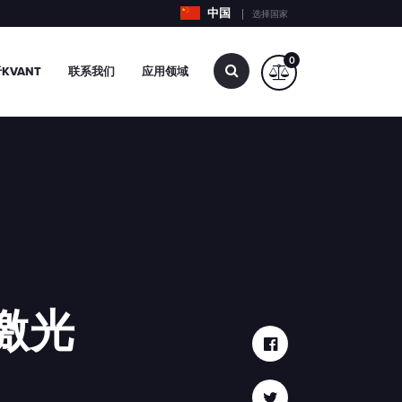
中国
选择国家
0
查
KVANT
联系我们
应用领域
找…
0激光