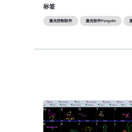
标签
激光控制软件
激光软件Pangolin