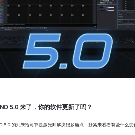
OND 5.0 来了，你的软件更新了吗？
BEYOND 5.0 的到来给可算是激光师解决很多痛点，赶紧来看看有些什么