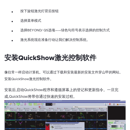
按下旋钮激光灯背后按钮
选择菜单模式
选择BEYOND
/ QS
选项
——
绿色勾符号表示选择的控制方式
激光系统现在准备行动让我们解决控制系统。
安装QuickShow激光控制软件
像往常一样启动计算机。
可以通过下载和安装最新的安装文件穿山甲的网站。
安装
QuickShow
激光控制软件。
安装后,启动QuickShow程序和遵循屏幕上的登记和更新指令。一旦完
成,QuickShow将带你通过快速的安装过程。