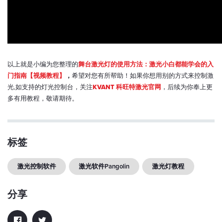
以上就是小编为您整理的
舞台激光灯的使用方法：激光小白都能学会的入
门指南【视频教程】
，
希望对您有所帮助！如果你想用别的方式来控制激
光,如支持的灯光控制台，关注
KVANT 科旺特激光官网
，后续为你奉上更
多有用教程，敬请期待。
标签
激光控制软件
激光软件Pangolin
激光灯教程
分享