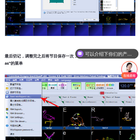
可以介绍下你们的产品么？
最后切记，调整完之后将节目保存一次，要选择那个“Save workspace
as”的菜单