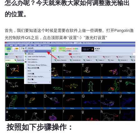
怎么办呢？今天就来教大家如何调整激光输出
的位置。
首先，我们要知道这个时候是需要在软件上做一些调整。打开Pangolin激
光控制软件QS之后，点击顶部菜单“设置”-》“激光灯设置”
按照如下步骤操作：