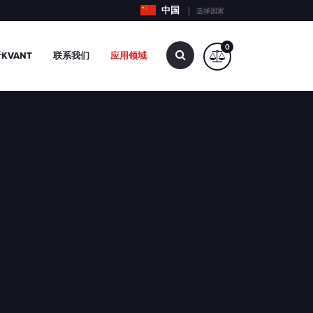
中国
选择国家
0
查
KVANT
联系我们
应用领域
找…