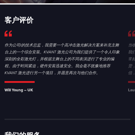
客户评价
作为公司l的技术总监，我需要一个高冲击激光解决方案来补充主舞
当
台上的一个综合安装。KVANT 激光公司为我们提供了一个令人印象
我
深刻的全彩激光灯，并根据主舞台上的不同表演进行了专业的编
常
程。由于时间紧迫，硬件安装迅速安全。我会毫不犹豫地推荐
货
KVANT 激光进行另一个项目，并愿意再次与他们合作。
信
Will Young – UK
Lau