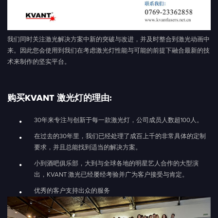
我们同时关注激光解决方案中新的突破与改进，并及时整合到激光动画中
来。因此您会使用到我们在考虑激光灯性能与可能的前提下融合最新的技
术来制作的坚实平台。
购买KVANT 激光灯的理由:
30年来专注与创新于每一款激光灯，公司成员人数超100人。
在过去的30年里，我们已经处理了成百上千的非常具体的定制
要求，并且总能找到适当的解决方案。
小到酒吧俱乐部，大到与全球各地的明星艺人合作的大型演
出，KVANT 激光已经屡经考验并广为客户接受与肯定。
优秀的客户支持出众的服务