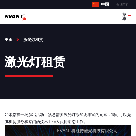
中国
选择国家
菜
单
主页
激光灯租赁
激光灯租赁
如果您有一场演出活动，紧急需要激光灯添加更丰富的元素，我司可以提
供租赁服务和专门的技术工作人员协助您工作。