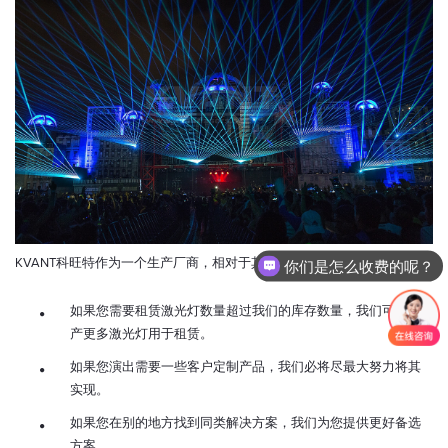
KVANT科旺特作为一个生产厂商，相对于其它租赁公司我们更有优势:
你们是怎么收费的呢？
如果您需要租赁激光灯数量超过我们的库存数量，我们可以生
产更多激光灯用于租赁。
如果您演出需要一些客户定制产品，我们必将尽最大努力将其
实现。
如果您在别的地方找到同类解决方案，我们为您提供更好备选
方案。